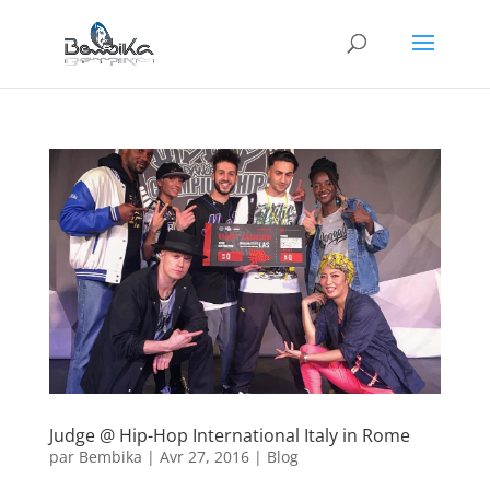
Judge @ Hip-Hop International Italy in Rome
par
Bembika
|
Avr 27, 2016
|
Blog