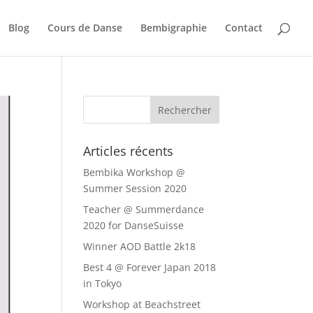
Blog
Cours de Danse
Bembigraphie
Contact
Articles récents
Bembika Workshop @
Summer Session 2020
Teacher @ Summerdance
2020 for DanseSuisse
Winner AOD Battle 2k18
Best 4 @ Forever Japan 2018
in Tokyo
Workshop at Beachstreet