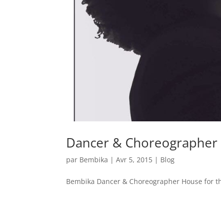
Dancer & Choreographer F
par
Bembika
|
Avr 5, 2015
|
Blog
Bembika Dancer & Choreographer House for the